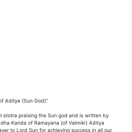
f Aditya (Sun God)”.
 stotra praising the Sun god and is written by
 yuddha Kanda of Ramayana (of Valmiki) Aditya
yer to Lord Sun for achieving success in all our