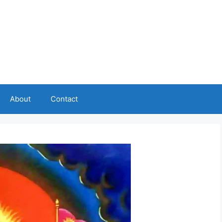
About
Contact