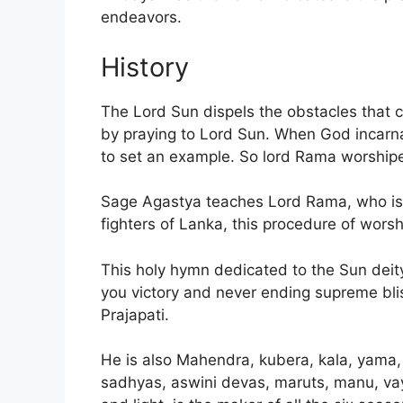
endeavors.
History
The Lord Sun dispels the obstacles that
by praying to Lord Sun. When God incarna
to set an example. So lord Rama worship
Sage Agastya teaches Lord Rama, who is f
fighters of Lanka, this procedure of wors
This holy hymn dedicated to the Sun deity 
you victory and never ending supreme bli
Prajapati.
He is also Mahendra, kubera, kala, yama, 
sadhyas, aswini devas, maruts, manu, vayu