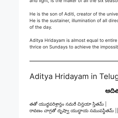
and light, is the maker of all the six seaso
He is the son of Aditi, creator of the univ
He is the sustainer, illumination of all di
of the day.
Aditya Hridayam is almost equal to entir
thrice on Sundays to achieve the impossib
Aditya Hridayam in Telu
ఆది
తతో యుద్ధపరిశ్రాన్తం సమరే చిన్తయా స్తితమ్ |
రావణం చాగ్రతో దృష్వా యుద్ధాయ సముపస్థితమ్ ||