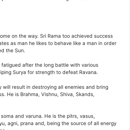
 come on the way. Sri Rama too achieved success
tes as man he likes to behave like a man in order
ed the Sun.
atigued after the long battle with various
hiping Surya for strength to defeat Ravana.
will result in destroying all enemies and bring
ss. He is Brahma, Vishnu, Shiva, Skands,
soma and varuna. He is the pitrs, vasus,
, agni, prana and, being the source of all energy