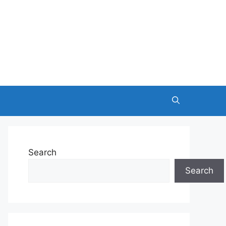
Search
Search